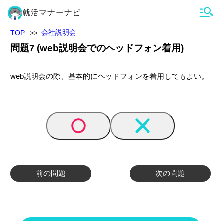
就活マナーナビ
会社説明会
TOP
問題
7
(
web説明会でのヘッドフォン着用
)
web説明会の際、基本的にヘッドフォンを着用してもよい。
前の問題
次の問題