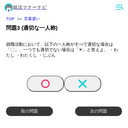
就活マナーナビ
言葉遣い
TOP
問題
3
(
適切な一人称
)
就職活動において、以下の一人称がすべて適切な場合は
「〇」、一つでも適切でない場合は「✕」と答えよ。 ・わ
たし ・わたくし ・じぶん
前の問題
次の問題