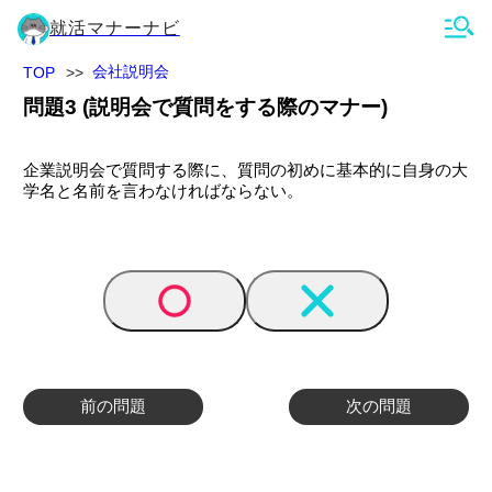
就活マナーナビ
会社説明会
TOP
問題
3
(
説明会で質問をする際のマナー
)
企業説明会で質問する際に、質問の初めに基本的に自身の大
学名と名前を言わなければならない。
前の問題
次の問題