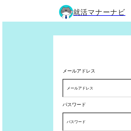
就活マナーナビ
メールアドレス
パスワード