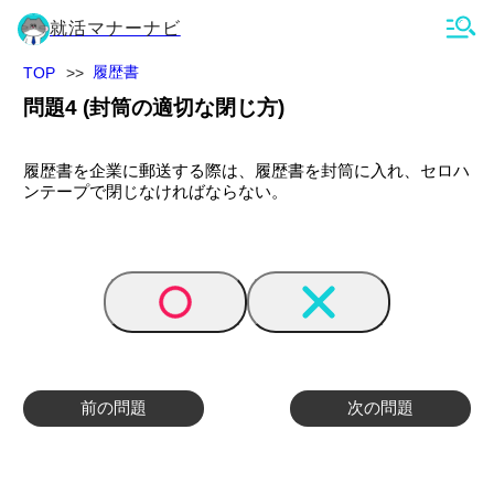
就活マナーナビ
履歴書
TOP
問題
4
(
封筒の適切な閉じ方
)
履歴書を企業に郵送する際は、履歴書を封筒に入れ、セロハ
ンテープで閉じなければならない。
前の問題
次の問題