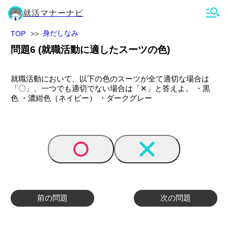
就活マナーナビ
身だしなみ
TOP
問題
6
(
就職活動に適したスーツの色
)
就職活動において、以下の色のスーツが全て適切な場合は
「〇」、一つでも適切でない場合は「✕」と答えよ。 ・黒
色 ・濃紺色（ネイビー） ・ダークグレー
前の問題
次の問題