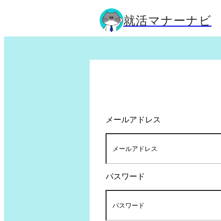
就活マナーナビ
メールアドレス
パスワード